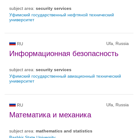
subject area:
security services
Уфимский государственный нефтяной технический
университет
Ufa, Russia
RU
Информационная безопасность
subject area:
security services
Уфимский государственный авиационный технический
университет
Ufa, Russia
RU
Математика и механика
subject area:
mathematics and statistics
Bashkir State University