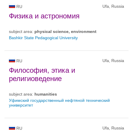
Ufa, Russia
RU
Физика и астрономия
subject area:
physical science, environment
Bashkir State Pedagogical University
Ufa, Russia
RU
Философия, этика и
религиоведение
subject area:
humanities
Уфимский государственный нефтяной технический
университет
Ufa, Russia
RU