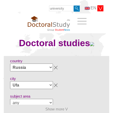
EN
Doctoral studies
country
city
subject area
Show more V