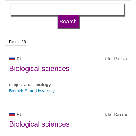
language
university type
Found: 28
university status
Ufa, Russia
RU
Biological sciences
subject area:
biology
Bashkir State University
Ufa, Russia
RU
Biological sciences