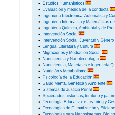
Estudios Humanísticos
Evaluación y medida de la conducta
Ingeniería Electrónica, Automática y 
Ingeniería Informática y Matemáticas d
Ingeniería Química, Ambiental y de Pr
Intervención Social
Intervención Social: Juventud y Género
Lengua, Literatura y Cultura
Migraciones y Mediación Social
Nanociencia y Nanotecnología
Nanociencia, Materiales e Ingeniería 
Nutrición y Metabolismo
Psicología de la Educación
Salud Menta, Genética y Ambiente
Sistemas de Justicia Penal
Sociedades históricas, territorio y patr
Tecnología Educativa: e-Learning y Ge
Tecnologías de Climatización y Eficienc
Tecnologías para Nanosistemas, Bioing