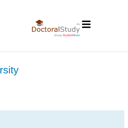
rsity