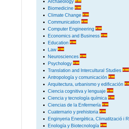
Archaeology
Biomedicine
Climate Change
Communication
Computer Engineering
Economics and Business
Education
Law
Neurosciences
Psychology
Translation and Intercultural Studies
Antropología y comunicación
Arquitectura, urbanismo y edificación
Ciencia cognitiva y lenguaje
Ciencia y tecnología química
Ciencias de la Enfermería
Cuaternario y prehistoria
Enginyeria Energètica, Climatització i 
Enología y Biotecnología