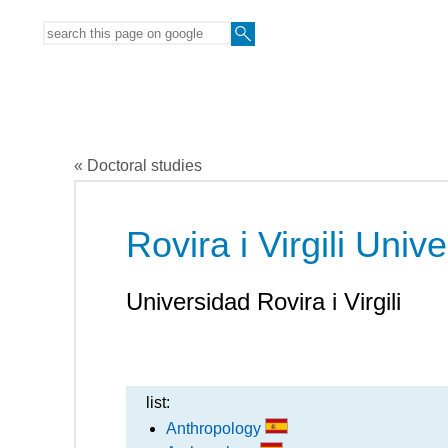
« Doctoral studies
Rovira i Virgili Unive
Universidad Rovira i Virgili
list:
Anthropology