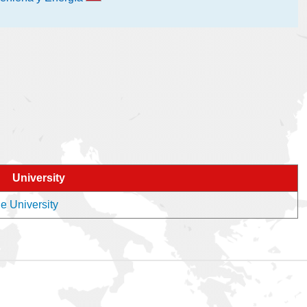
University
he University