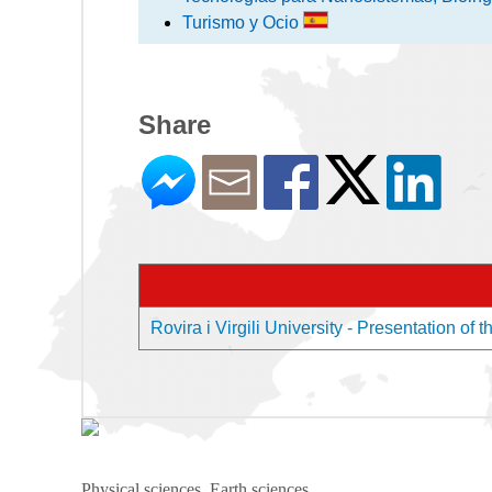
Turismo y Ocio
Share
Rovira i Virgili University - Presentation of t
Physical sciences, Earth sciences