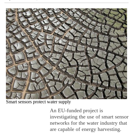
Smart sensors protect water supply
An EU-funded project is
investigating the use of smart sensor
networks for the water industry that
are capable of energy harvesting.