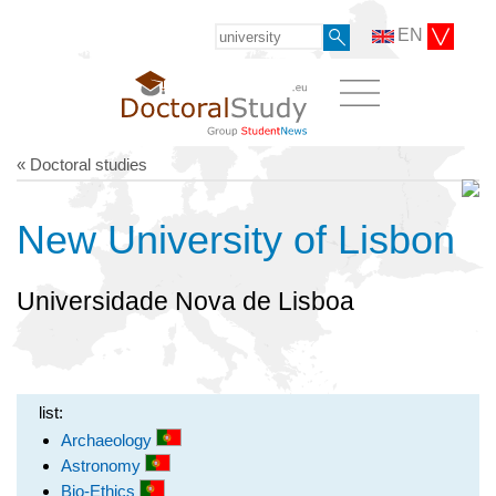
EN
« Doctoral studies
New University of Lisbon
Universidade Nova de Lisboa
list:
Archaeology
Astronomy
Bio-Ethics