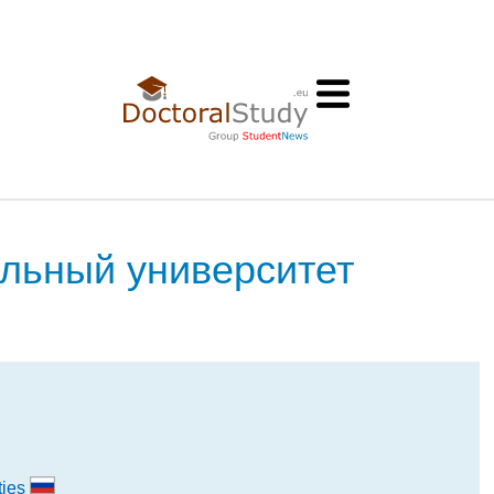
льный университет
ties