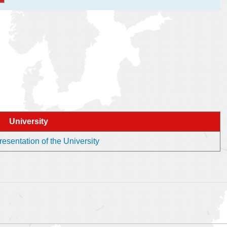
University
entation of the University