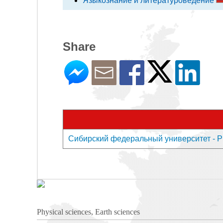
Языкознание и литературоведение
Share
Сибирский федеральный университет - Pres
Physical sciences, Earth sciences