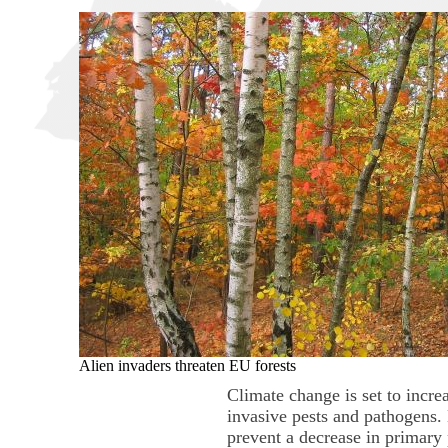
Alien invaders threaten EU forests
Climate change is set to incre
invasive pests and pathogens. 
prevent a decrease in primary 