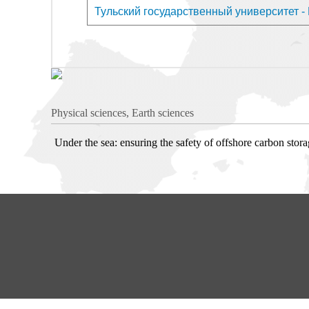
Тульский государственный университет - Pr
Physical sciences, Earth sciences
Under the sea: ensuring the safety of offshore carbon stor