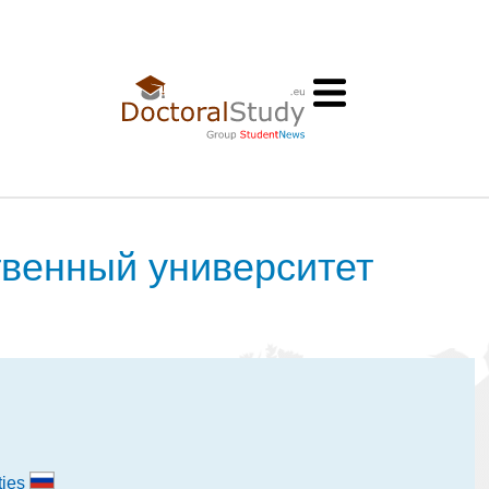
твенный университет
ties