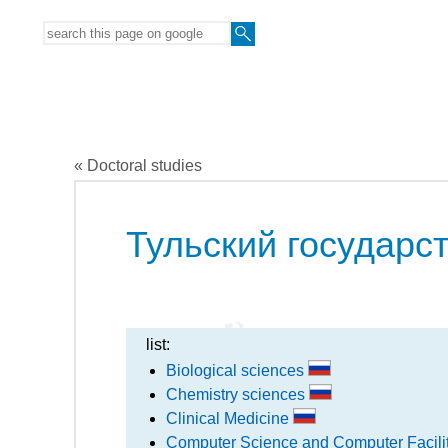
« Doctoral studies
Тульский государс
list:
Biological sciences
Chemistry sciences
Clinical Medicine
Computer Science and Computer Facili