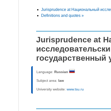
Jurisprudence at Национальный иссл
Definitions and quotes »
Jurisprudence at 
исследовательски
государственный 
Language:
Russian
Subject area:
law
University website:
www.tsu.ru