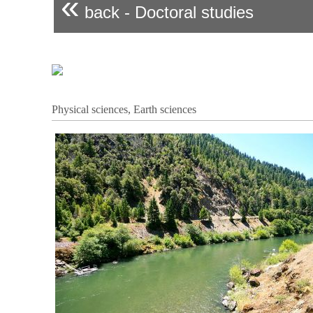
«
back - Doctoral studies
Physical sciences, Earth sciences