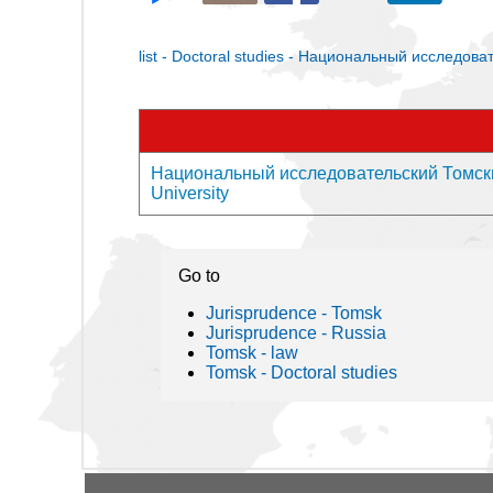
list - Doctoral studies - Национальный исследо
Национальный исследовательский Томский
University
Go to
Jurisprudence - Tomsk
Jurisprudence - Russia
Tomsk - law
Tomsk - Doctoral studies