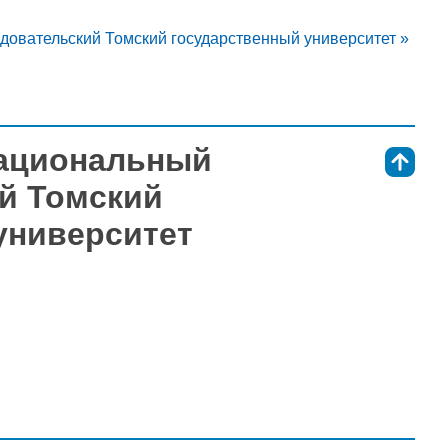
едовательский Томский государственный университет »
Национальный
⇑
й Томский
университет