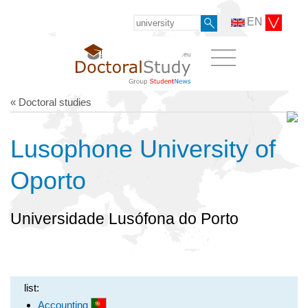
EN
« Doctoral studies
Lusophone University of
Oporto
Universidade Lusófona do Porto
list:
Accounting