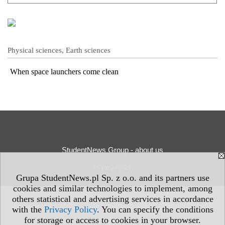
Physical sciences, Earth sciences
When space launchers come clean
StudentNews Group - about us
Privacy Policy
Grupa StudentNews.pl Sp. z o.o. and its partners use
cookies and similar technologies to implement, among
others statistical and advertising services in accordance
with the
Privacy Policy
. You can specify the conditions
for storage or access to cookies in your browser.