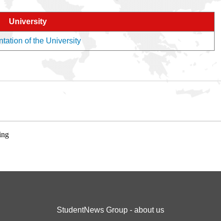
University
tation of the University
ing
StudentNews Group - about us