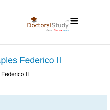
ples Federico II
 Federico II