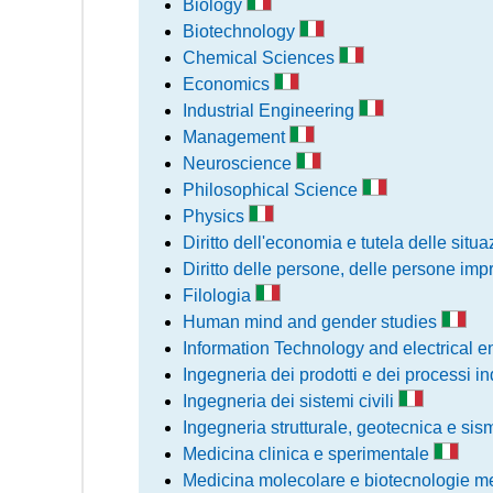
Biology
Biotechnology
Chemical Sciences
Economics
Industrial Engineering
Management
Neuroscience
Philosophical Science
Physics
Diritto dell'economia e tutela delle situ
Diritto delle persone, delle persone imp
Filologia
Human mind and gender studies
Information Technology and electrical 
Ingegneria dei prodotti e dei processi in
Ingegneria dei sistemi civili
Ingegneria strutturale, geotecnica e si
Medicina clinica e sperimentale
Medicina molecolare e biotecnologie 