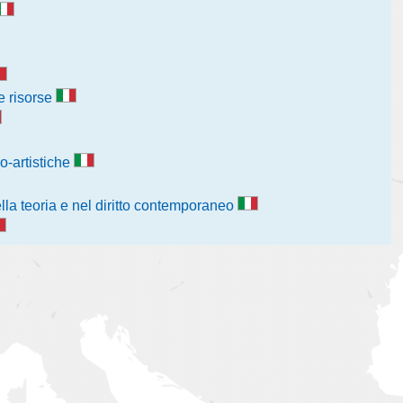
le risorse
o-artistiche
ella teoria e nel diritto contemporaneo